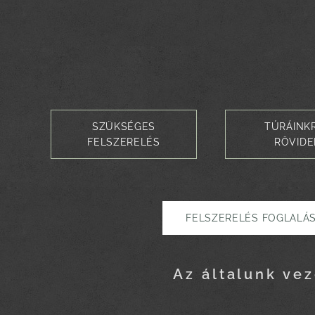
SZÜKSÉGES
TÚRÁINK
FELSZERELÉS
RÖVID
FELSZERELÉS FOGLALÁ
Az általunk vez