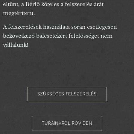
eltűnt, a Bérlő köteles a felszerelés árát
megtéríteni.
A felszerelések használata során esetlegesen
bekövetkező balesetekért felelősséget nem
vállalunk!
SZÜKSÉGES FELSZERELÉS
TÚRÁINKRÓL RÖVIDEN