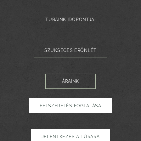
TÚRÁINK IDŐPONTJAI
SZÜKSÉGES ERŐNLÉT
ÁRAINK
FELSZERELÉS FOGLALÁSA
JELENTKEZÉS A TÚRÁRA