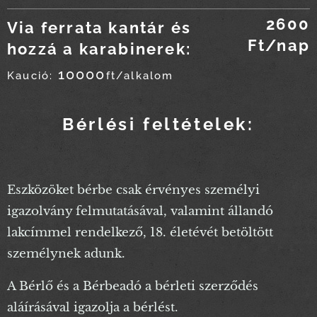
2600
Via ferrata kantár és
Ft/nap
hozzá a karabinerek:
10000
Kaució:
ft/alkalom
Bérlési feltételek:
Eszközöket bérbe csak érvényes személyi
igazolvány felmutatásával, valamint állandó
lakcímmel rendelkező, 18. életévét betöltött
személynek adunk.
A Bérlő és a Bérbeadó a bérleti szerződés
aláírásával igazolja a bérlést.